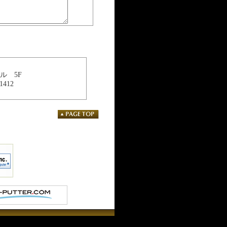
ビル 5F
1412