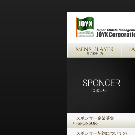
スポンサー企業募集
-SPONSOR-
スポンサー契約についての