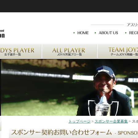
トップページ
>
スポンサー企業募集
> 